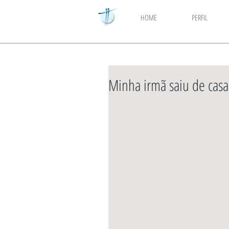
HOME
PERFIL
​​Minha irmã saiu de casa