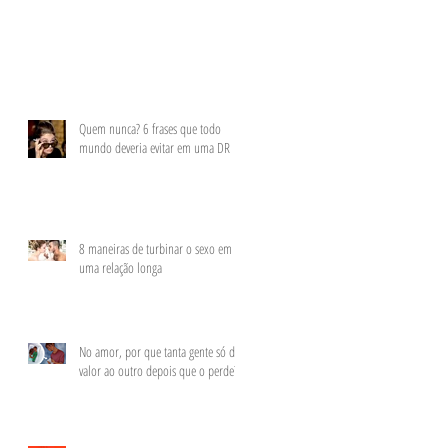
Quem nunca? 6 frases que todo
mundo deveria evitar em uma DR
8 maneiras de turbinar o sexo em
uma relação longa
No amor, por que tanta gente só dá
valor ao outro depois que o perde?