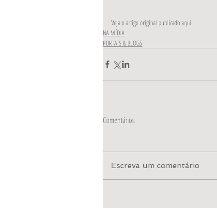
Veja o artigo original publicado 
aqui
NA MÍDIA
PORTAIS & BLOGS
Comentários
Escreva um comentário