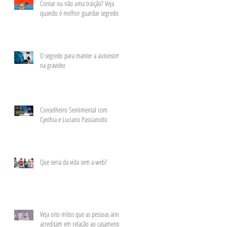
Contar ou não uma traição? Veja
quando é melhor guardar segredo
​O segredo para manter a autoestima
na gravidez
Conselheiro Sentimental com
Cynthia e Luciano Passianotto
​Que seria da vida sem a web?
Veja oito mitos que as pessoas ainda
acreditam em relação ao casamento