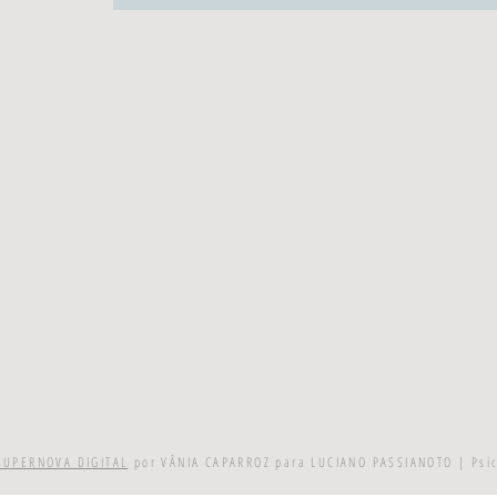
SUPERNOVA DIGITAL
por VÂNIA CAPARROZ para LUCIANO PASSIANOTO | Psi