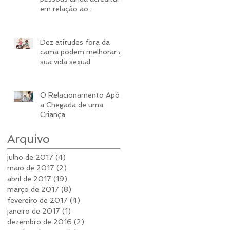
em relação ao
casamento
Dez atitudes fora da
cama podem melhorar a
sua vida sexual
​O Relacionamento Após
a Chegada de uma
Criança
Arquivo
julho de 2017
(4)
4 posts
maio de 2017
(2)
2 posts
abril de 2017
(19)
19 posts
março de 2017
(8)
8 posts
fevereiro de 2017
(4)
4 posts
janeiro de 2017
(1)
1 post
dezembro de 2016
(2)
2 posts