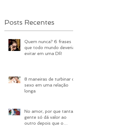
Posts Recentes
Quem nunca? 6 frases
que todo mundo deveria
evitar em uma DR
8 maneiras de turbinar o
sexo em uma relação
longa
No amor, por que tanta
gente só dá valor ao
outro depois que o
perde?