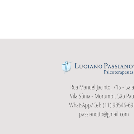
Rua Manuel Jacinto, 715 - Sala
Vila Sônia - Morumbi, São Pau
WhatsApp/Cel: (11) 98546-69
passianotto@gmail.com