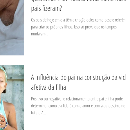
pais fizeram?
Os pais de hoje em dia têm a criação deles como base e referência
para criar os próprios filhos. Isso só prova que os tempos
mudaram...
​A influência do pai na construção da vida
afetiva da filha
Positivo ou negativo, o relacionamento entre pai e filha ​pode
determinar como ela lidará com o amor e com a autoestima no
futuro A...