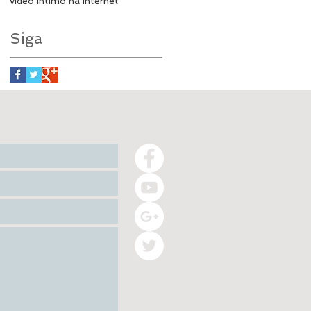
vídeo íntimo na internet
Siga