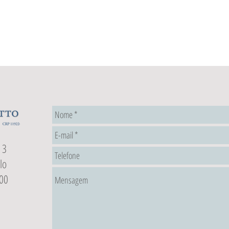
 3
lo
00