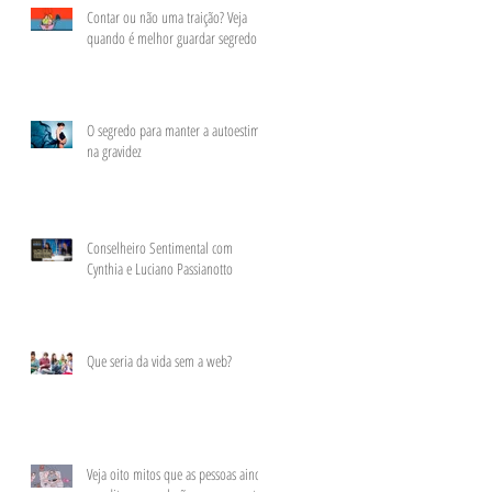
Contar ou não uma traição? Veja
quando é melhor guardar segredo
​O segredo para manter a autoestima
na gravidez
Conselheiro Sentimental com
Cynthia e Luciano Passianotto
​Que seria da vida sem a web?
Veja oito mitos que as pessoas ainda