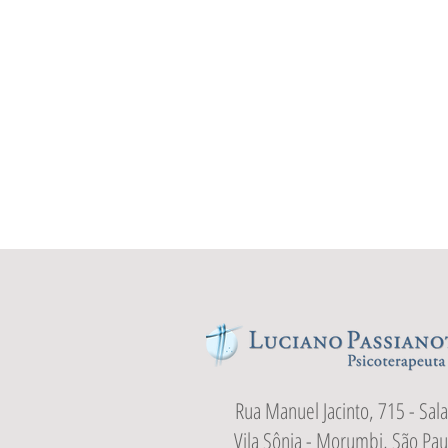
Rua Manuel Jacinto, 715 - Sala
Vila Sônia - Morumbi, São Pau