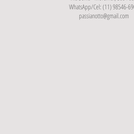
WhatsApp/Cel: (11) 98546-69
passianotto@gmail.com