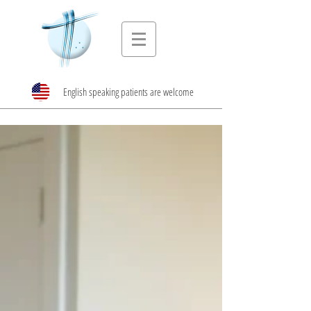
English speaking patients are welcome