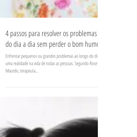
​4 passos para resolver os problemas
do dia a dia sem perder o bom humor
Enfrentar pequenos ou grandes problemas ao longo do dia é
uma realidade na vida de todas as pessoas. Segundo Rose
Macedo, terapeuta...