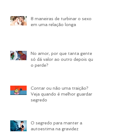
8 maneiras de turbinar o sexo
em uma relação longa
No amor, por que tanta gente
só dá valor ao outro depois que
o perde?
Contar ou não uma traição?
Veja quando é melhor guardar
segredo
​O segredo para manter a