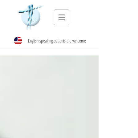
English speaking patients are welcome