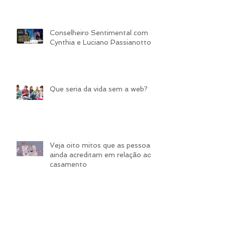
autoestima na gravidez
Conselheiro Sentimental com
Cynthia e Luciano Passianotto
​Que seria da vida sem a web?
Veja oito mitos que as pessoas
ainda acreditam em relação ao
casamento
Dez atitudes fora da cama