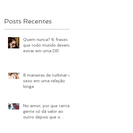
Posts Recentes
Quem nunca? 6 frases
que todo mundo deveria
evitar em uma DR
8 maneiras de turbinar o
sexo em uma relação
longa
No amor, por que tanta
gente só dá valor ao
outro depois que o
perde?