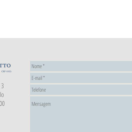
 3
lo
00