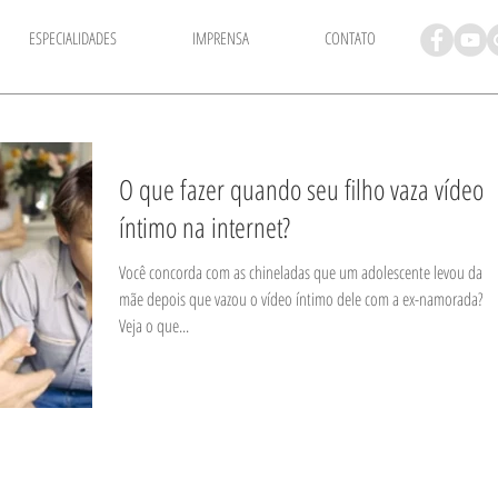
ESPECIALIDADES
IMPRENSA
CONTATO
​O que fazer quando seu filho vaza vídeo
íntimo na internet?
Você concorda com as chineladas que um adolescente levou da
mãe depois que vazou o vídeo íntimo dele com a ex-namorada?
Veja o que...