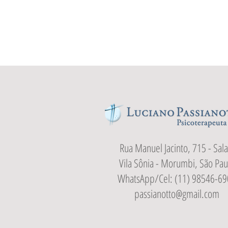
Rua Manuel Jacinto, 715 - Sala
Vila Sônia - Morumbi, São Pau
WhatsApp/Cel: (11) 98546-69
passianotto@gmail.com