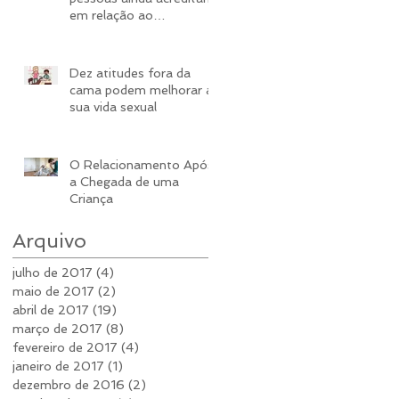
em relação ao
casamento
Dez atitudes fora da
cama podem melhorar a
sua vida sexual
​O Relacionamento Após
a Chegada de uma
Criança
Arquivo
julho de 2017
(4)
4 posts
maio de 2017
(2)
2 posts
abril de 2017
(19)
19 posts
março de 2017
(8)
8 posts
fevereiro de 2017
(4)
4 posts
janeiro de 2017
(1)
1 post
dezembro de 2016
(2)
2 posts