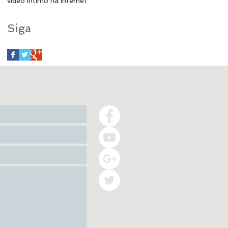
vídeo íntimo na internet
Siga